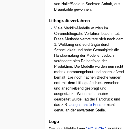
von Halle/Saale in Sachsen-Anhalt, aus
Braunkohle gewonnen.
Lithografieverfahren
Viele Märklin-Modelle wurden im
Chromolithografie-Verfahren beschriftet.
Diese Methode verbreitete sich nach dem
1. Weltkrieg und verdrängte durch
Schnelligkeit und hohe Genauigkeit die
Handbemalung der Modelle. Jedoch
veränderte sich Reihenfolge der
Produktion. Die Modelle wurden nun nicht
mehr zusammengebaut und anschließend
bemalt. Die noch flachen Bleche wurden
erst mit dem Lithografiedruck versehen
und anschließend gesprägt und
ausgestanzt. Wenn nicht sauber
gearbeitet wurde, lag der Farbdruck und
das z.B.
ausgestanzte Fenster
nicht
genau an der erwarteten Stelle.
Logo
Das alte Märklin-Logo
"MG & Cie."
Märklin