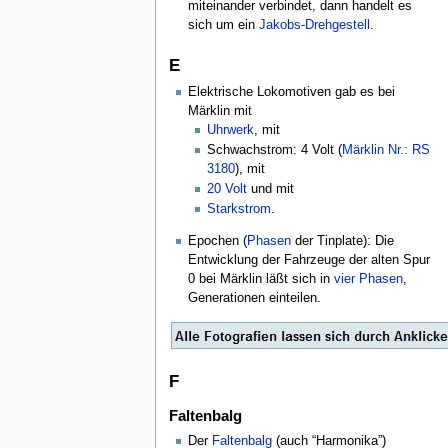
miteinander verbindet, dann handelt es
sich um ein
Jakobs-Drehgestell
.
E
Elektrische Lokomotiven gab es bei
Märklin mit
Uhrwerk
, mit
Schwachstrom: 4 Volt (
Märklin Nr.: RS
3180
), mit
20 Volt
und mit
Starkstrom
.
Epochen (
Phasen
der Tinplate): Die
Entwicklung der Fahrzeuge der alten Spur
0 bei Märklin läßt sich in
vier Phasen
,
Generationen einteilen.
F
Faltenbalg
Der
Faltenbalg
(auch “Harmonika”)