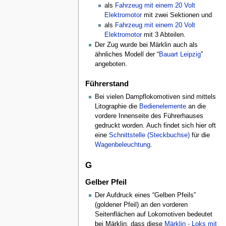
als
Fahrzeug mit einem 20 Volt
Elektromotor
mit zwei Sektionen und
als
Fahrzeug mit einem 20 Volt
Elektromotor
mit 3 Abteilen.
Der Zug wurde bei Märklin auch als
ähnliches Modell der “
Bauart Leipzig
”
angeboten.
Führerstand
Bei vielen Dampflokomotiven sind mittels
Litographie die
Bedienelemente
an die
vordere Innenseite des Führerhauses
gedruckt worden. Auch findet sich hier oft
eine
Schnittstelle (Steckbuchse)
für die
Wagenbeleuchtung
.
G
Gelber Pfeil
Der Aufdruck eines “Gelben Pfeils”
(goldener Pfeil) an den vorderen
Seitenflächen auf Lokomotiven bedeutet
bei Märklin, dass diese
Märklin - Loks mit