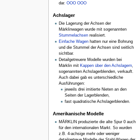
dar.
OOO OOO
Achslager
Die Lagerung der Achsen der
Märklinwagen wurde mit sogenannten
Stummelachsen
realisiert.
Einfache Wagen
hatten nur eine Bohrung
und die Stummel der Achsen sind seitlich
sichtbar.
Detailgetreuere Modelle wurden bei
Märklin mit
Kappen über den Achslagern
,
sogenannten Achslagerblenden, verkauft.
Auch dabei gab es unterschiedliche
Ausführungen:
jeweils drei imitierte Nieten an den
Seiten der Lagerblenden,
fast quadratische Achslagerblenden.
Amerikanische Modelle
MÄRKLIN produzierte die alte Spur 0 auch
für den internationalen Markt. So wurden
z.B. 4-achsige mehr oder weniger
detailgetreue Modelle der Stahl-Wagen der