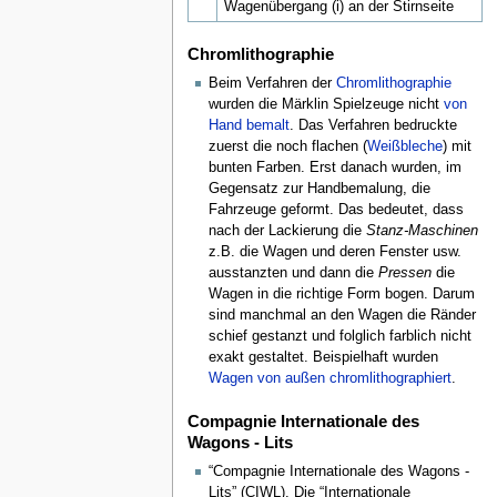
Wagenübergang (i) an der Stirnseite
Chromlithographie
Beim Verfahren der
Chromlithographie
wurden die Märklin Spielzeuge nicht
von
Hand bemalt
. Das Verfahren bedruckte
zuerst die noch flachen (
Weißbleche
) mit
bunten Farben. Erst danach wurden, im
Gegensatz zur Handbemalung, die
Fahrzeuge geformt. Das bedeutet, dass
nach der Lackierung die
Stanz-Maschinen
z.B. die Wagen und deren Fenster usw.
ausstanzten und dann die
Pressen
die
Wagen in die richtige Form bogen. Darum
sind manchmal an den Wagen die Ränder
schief gestanzt und folglich farblich nicht
exakt gestaltet. Beispielhaft wurden
Wagen von außen chromlithographiert
.
Compagnie Internationale des
Wagons - Lits
“Compagnie Internationale des Wagons -
Lits” (CIWL). Die “Internationale