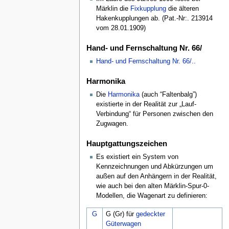
Märklin die
Fixkupplung
die älteren
Hakenkupplungen ab. (Pat.-Nr:. 213914
vom 28.01.1909)
Hand- und Fernschaltung Nr. 66/
Hand- und Fernschaltung Nr. 66/..
Harmonika
Die
Harmonika
(auch “Faltenbalg”)
existierte in der Realität zur „Lauf-
Verbindung“ für Personen zwischen den
Zugwagen.
Hauptgattungszeichen
Es existiert ein System von
Kennzeichnungen und Abkürzungen um
außen auf den Anhängern in der Realität,
wie auch bei den alten Märklin-Spur-0-
Modellen, die Wagenart zu definieren:
G
G (Gr) für
gedeckter
Güterwagen