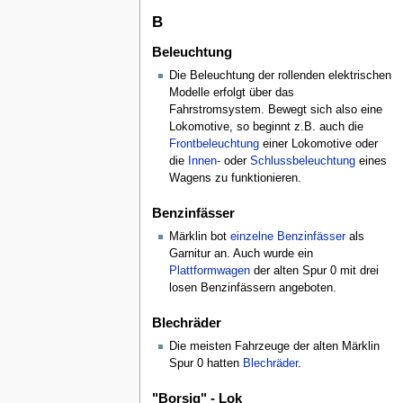
B
Beleuchtung
Die Beleuchtung der rollenden elektrischen
Modelle erfolgt über das
Fahrstromsystem. Bewegt sich also eine
Lokomotive, so beginnt z.B. auch die
Frontbeleuchtung
einer Lokomotive oder
die
Innen-
oder
Schlussbeleuchtung
eines
Wagens zu funktionieren.
Benzinfässer
Märklin bot
einzelne Benzinfässer
als
Garnitur an. Auch wurde ein
Plattformwagen
der alten Spur 0 mit drei
losen Benzinfässern angeboten.
Blechräder
Die meisten Fahrzeuge der alten Märklin
Spur 0 hatten
Blechräder
.
"Borsig" - Lok