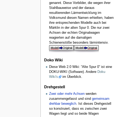
genannt. Diese Vorbilder, die wegen ihrer
Stahlbauweise und der daraus
resultierenden Lärmentwicklung im
Volksmund diesen Namen erhielten, haben
ihre entsprechenden Modelle auch bei
Märklin in der alten Spur 0. Die nur zwei
Achsen der echten Originalwagen
reagierten auf die damaligen
Schienenstöße besonders lärmintensiv.
Doko Wiki
Diese Web 2.0 Wiki: “Alte Spur 0” ist eine
DOKU-WIKI (Software). Andere
Doku
Wiki's
im Überblick.
Drehgestell
Zwei oder mehr Achsen
werden
zusammengefasst und sind
gemeinsam
drehbar beweglich
. Ist dieses Drehgestell
so konstruiert, dass es zwischen zwei
Wagen liegt und so beide Wagen