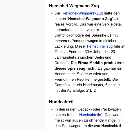
Henschel-Wegmann-Zug
Der
Henschel-Wegmann-Zug
hatte den
echten “
Henschel-Wegmann-Zug
” als
reales Vorbild. Das war eine verkleidete,
cremefarben-silber-violette
Dampflokomotive der Baureihe 61 mit
mehreren Personenwagen in gleicher
Lackierung. Dieser
Fernschnellzug
fuhr im
Original Ende der 30er Jahre des 20.
Jahrhunderts zwischen Berlin und
Dresden.
Die Firma Märklin produzierte
dieses Spielzeug nicht
. Es gab nur ein
Handmuster. Später wurden von
Fremdfirmen Repliken hergestellt. Die
Dampflok ist ein Handmuster, 6-achsig,
mit der Achsfolge: 2' B 2'.
Hundeabteil
In den realen Gepäck- oder Packwagen
gab es früher
"Hundeabteile"
. Das waren
meist von außen zu öffnende Käfige in
den Packwagen. In diesem Hundeabteil