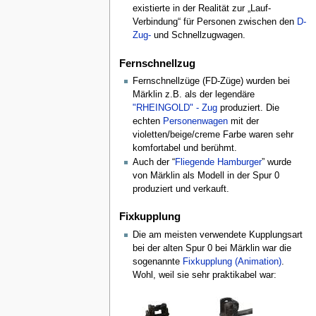
existierte in der Realität zur „Lauf-
Verbindung“ für Personen zwischen den
D-
Zug-
und Schnellzugwagen.
Fernschnellzug
Fernschnellzüge (FD-Züge) wurden bei
Märklin z.B. als der legendäre
"RHEINGOLD" - Zug
produziert. Die
echten
Personenwagen
mit der
violetten/beige/creme Farbe waren sehr
komfortabel und berühmt.
Auch der “
Fliegende Hamburger
” wurde
von Märklin als Modell in der Spur 0
produziert und verkauft.
Fixkupplung
Die am meisten verwendete Kupplungsart
bei der alten Spur 0 bei Märklin war die
sogenannte
Fixkupplung
(Animation)
.
Wohl, weil sie sehr praktikabel war: