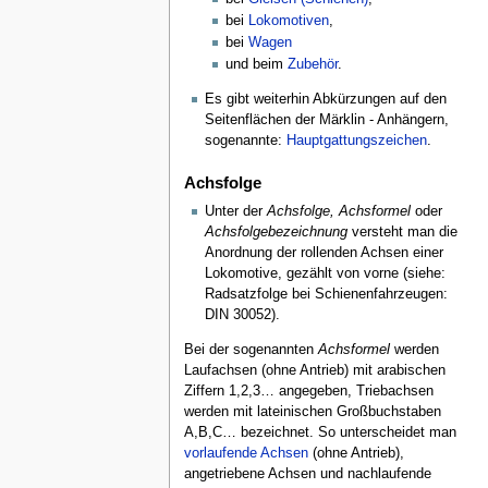
bei
Lokomotiven
,
bei
Wagen
und beim
Zubehör
.
Es gibt weiterhin Abkürzungen auf den
Seitenflächen der Märklin - Anhängern,
sogenannte:
Hauptgattungszeichen
.
Achsfolge
Unter der
Achsfolge, Achsformel
oder
Achsfolgebezeichnung
versteht man die
Anordnung der rollenden Achsen einer
Lokomotive, gezählt von vorne (siehe:
Radsatzfolge bei Schienenfahrzeugen:
DIN 30052).
Bei der sogenannten
Achsformel
werden
Laufachsen (ohne Antrieb) mit arabischen
Ziffern 1,2,3… angegeben, Triebachsen
werden mit lateinischen Großbuchstaben
A,B,C… bezeichnet. So unterscheidet man
vorlaufende Achsen
(ohne Antrieb),
angetriebene Achsen und nachlaufende