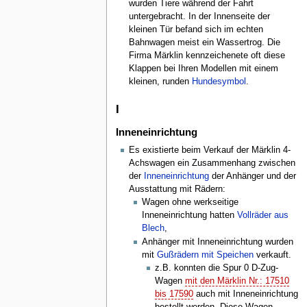
wurden Tiere während der Fahrt
untergebracht. In der Innenseite der
kleinen Tür befand sich im echten
Bahnwagen meist ein Wassertrog. Die
Firma Märklin kennzeichenete oft diese
Klappen bei Ihren Modellen mit einem
kleinen, runden
Hundesymbol
.
I
Inneneinrichtung
Es existierte beim Verkauf der Märklin 4-
Achswagen ein Zusammenhang zwischen
der
Inneneinrichtung
der Anhänger und der
Ausstattung mit Rädern:
Wagen ohne werkseitige
Inneneinrichtung hatten
Vollräder aus
Blech
,
Anhänger mit Inneneinrichtung wurden
mit
Gußrädern mit Speichen
verkauft.
z.B. konnten die Spur 0 D-Zug-
Wagen
mit den Märklin Nr.: 17510
bis 17590
auch mit Inneneinrichtung