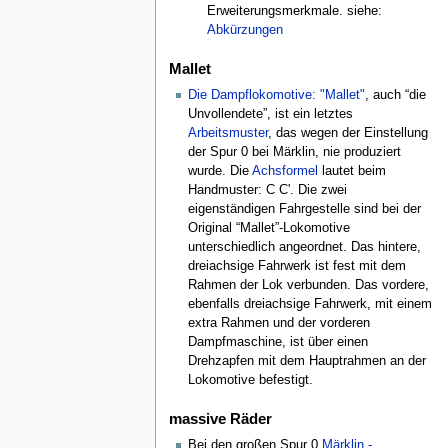
Erweiterungsmerkmale. siehe:
Abkürzungen
Mallet
Die Dampflokomotive: "Mallet"
, auch “die
Unvollendete”, ist ein letztes
Arbeitsmuster
, das wegen der Einstellung
der Spur 0 bei Märklin, nie produziert
wurde. Die
Achsformel
lautet beim
Handmuster: C C'. Die zwei
eigenständigen Fahrgestelle sind bei der
Original “Mallet”-Lokomotive
unterschiedlich angeordnet. Das hintere,
dreiachsige Fahrwerk ist fest mit dem
Rahmen der Lok verbunden. Das vordere,
ebenfalls dreiachsige Fahrwerk, mit einem
extra Rahmen und der vorderen
Dampfmaschine, ist über einen
Drehzapfen mit dem Hauptrahmen an der
Lokomotive befestigt.
massive Räder
Bei den großen Spur 0
Märklin -