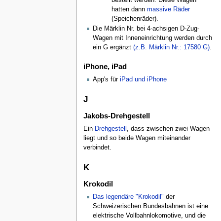
bestellt werden. Diese Wagen
hatten dann
massive Räder
(Speichenräder).
Die Märklin Nr. bei 4-achsigen D-Zug-
Wagen mit Inneneinrichtung werden durch
ein G ergänzt
(z.B. Märklin Nr.: 17580 G)
.
iPhone, iPad
App's für
iPad und iPhone
J
Jakobs-Drehgestell
Ein
Drehgestell
, dass zwischen zwei Wagen
liegt und so beide Wagen miteinander
verbindet.
K
Krokodil
Das legendäre "Krokodil"
der
Schweizerischen Bundesbahnen ist eine
elektrische Vollbahnlokomotive, und die