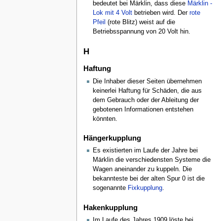
bedeutet bei Märklin, dass diese
Märklin -
Lok mit 4 Volt
betrieben wird. Der
rote
Pfeil
(rote Blitz) weist auf die
Betriebsspannung von 20 Volt hin.
H
Haftung
Die Inhaber dieser Seiten übernehmen
keinerlei Haftung für Schäden, die aus
dem Gebrauch oder der Ableitung der
gebotenen Informationen entstehen
könnten.
Hängerkupplung
Es existierten im Laufe der Jahre bei
Märklin die verschiedensten Systeme die
Wagen aneinander zu kuppeln. Die
bekannteste bei der alten Spur 0 ist die
sogenannte
Fixkupplung
.
Hakenkupplung
Im Laufe des Jahres 1909 löste bei