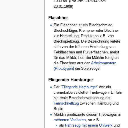
1909 ab. (Pat.-Nr:. 213914 vom
28.01.1909)
Flaschner
Ein Flaschner ist ein Blechschmied,
Blechschläger, Klempner oder Blechner
zur Herstellung, Produktion z.B. von
Blechspielzeug. Die Bezeichnung leitete
sich von der früheren Herstellung von
Feldflaschen und Pulverflaschen, meist
für das Militär, her. Bei Märklin fertigten
die Flaschner aus den
Arbeitsmustern
(Prototypen)
die Spielzeuge.
Fliegender Hamburger
Der “
Fliegende Hamburger
” war ein
cremefarben/violetter Triebwagen. Er fuhr
als reale Eisenbahnverbindung als
Fernschnellzug
zwischen Hamburg und
Berlin.
Märklin produzierte diesen Triebwagen in
mehreren Varianten
, so z.B.
als
Fahrzeug mit einem Uhrwerk
und