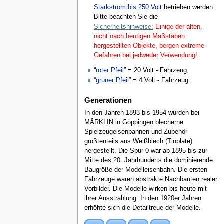
Starkstrom bis 250 Volt
betrieben werden.
Bitte beachten Sie die
Sicherheitshinweise:
Einige der alten,
nicht nach heutigen Maßstäben
hergestellten Objekte, bergen extreme
Gefahren bei jedweder Verwendung!
“
roter Pfeil
” = 20 Volt - Fahrzeug,
“
grüner Pfeil
” = 4 Volt - Fahrzeug.
Generationen
In den Jahren 1893 bis 1954 wurden bei
MÄRKLIN in Göppingen blecherne
Spielzeugeisenbahnen und Zubehör
größtenteils aus Weißblech (Tinplate)
hergestellt. Die Spur 0 war ab 1895 bis zur
Mitte des 20. Jahrhunderts die dominierende
Baugröße der Modelleisenbahn. Die ersten
Fahrzeuge waren abstrakte Nachbauten realer
Vorbilder. Die Modelle wirken bis heute mit
ihrer Ausstrahlung. In den 1920er Jahren
erhöhte sich die Detailtreue der Modelle.