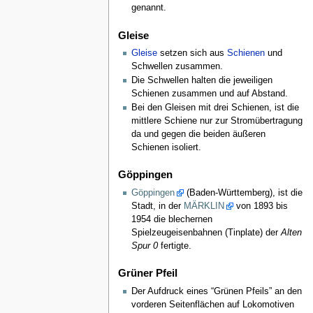
genannt.
Gleise
Gleise
setzen sich aus
Schienen
und
Schwellen zusammen.
Die Schwellen halten die jeweiligen
Schienen zusammen und auf Abstand.
Bei den Gleisen mit drei Schienen, ist die
mittlere Schiene nur zur Stromübertragung
da und gegen die beiden äußeren
Schienen isoliert.
Göppingen
Göppingen
(Baden-Württemberg), ist die
Stadt, in der
MÄRKLIN
von 1893 bis
1954 die blechernen
Spielzeugeisenbahnen (Tinplate) der
Alten
Spur 0
fertigte.
Grüner Pfeil
Der Aufdruck eines “Grünen Pfeils” an den
vorderen Seitenflächen auf Lokomotiven