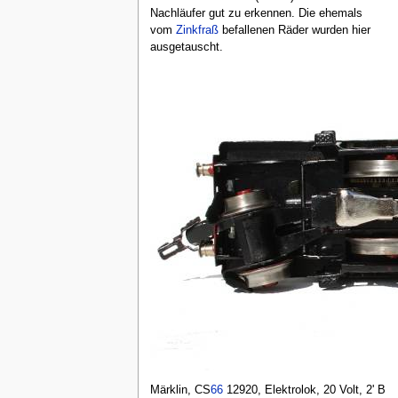
Nachläufer gut zu erkennen. Die ehemals
vom
Zinkfraß
befallenen Räder wurden hier
ausgetauscht.
Märklin, CS
66
12920, Elektrolok, 20 Volt, 2' B