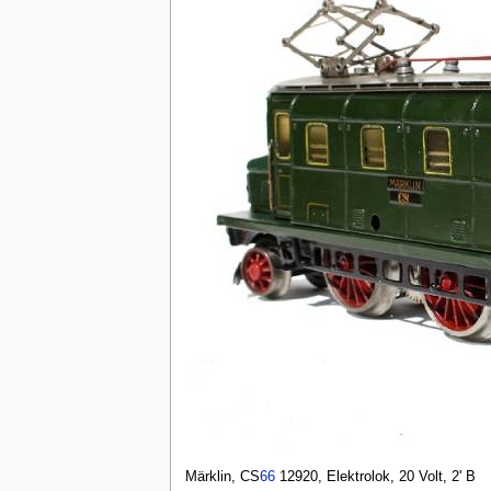
Märklin, CS
66
12920, Elektrolok, 20 Volt, 2' B