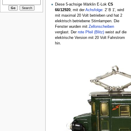
Diese 5-achsige Märklin E-Lok
CS
66/12920
, mit der
Achsfolge
: 2' B 1', wird
mit maximal 20 Volt betrieben und hat 2
elektrisch betriebene Stirnlampen. Die
Fenster wurden mit
Zellonscheiben
verglast. Der
rote Pfeil (Blitz)
weist auf die
elektrische Version mit 20 Volt Fahrstrom
hin.