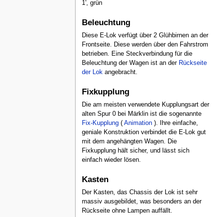
1', grün
Beleuchtung
Diese E-Lok verfügt über 2 Glühbirnen an der
Frontseite. Diese werden über den Fahrstrom
betrieben. Eine Steckverbindung für die
Beleuchtung der Wagen ist an der
Rückseite
der Lok
angebracht.
Fixkupplung
Die am meisten verwendete Kupplungsart der
alten Spur 0 bei Märklin ist die sogenannte
Fix-Kupplung
(
Animation
). Ihre einfache,
geniale Konstruktion verbindet die E-Lok gut
mit dem angehängten Wagen. Die
Fixkupplung hält sicher, und lässt sich
einfach wieder lösen.
Kasten
Der Kasten, das Chassis der Lok ist sehr
massiv ausgebildet, was besonders an der
Rückseite ohne Lampen auffällt.