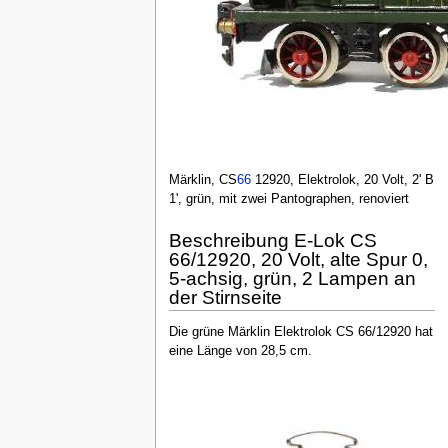
Märklin, CS
66
12920, Elektrolok, 20 Volt, 2' B
1', grün, mit zwei Pantographen, renoviert
Beschreibung E-Lok CS
66/12920, 20 Volt, alte Spur 0,
5-achsig, grün, 2 Lampen an
der Stirnseite
Die grüne Märklin Elektrolok CS 66/12920 hat
eine Länge von 28,5 cm.