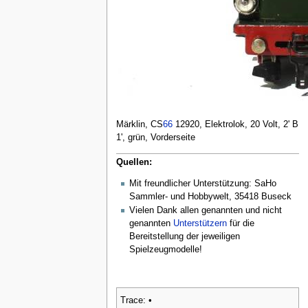
Märklin, CS
66
12920, Elektrolok, 20 Volt, 2' B
1', grün, Vorderseite
Quellen:
Mit freundlicher Unterstützung: SaHo
Sammler- und Hobbywelt, 35418 Buseck
Vielen Dank allen genannten und nicht
genannten
Unterstützern
für die
Bereitstellung der jeweiligen
Spielzeugmodelle!
Trace:
•