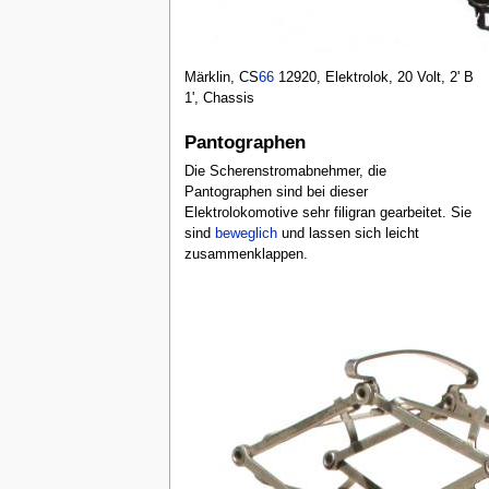
Märklin, CS
66
12920, Elektrolok, 20 Volt, 2' B
1', Chassis
Pantographen
Die Scherenstromabnehmer, die
Pantographen sind bei dieser
Elektrolokomotive sehr filigran gearbeitet. Sie
sind
beweglich
und lassen sich leicht
zusammenklappen.