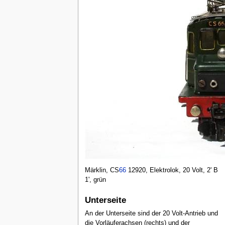
Märklin, CS
66
12920, Elektrolok, 20 Volt, 2' B
1', grün
Unterseite
An der Unterseite sind der 20 Volt-Antrieb und
die Vorläuferachsen (rechts) und der