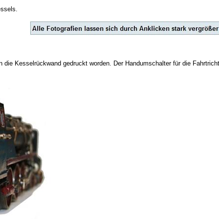
ssels.
n die Kesselrückwand gedruckt worden. Der Handumschalter für die Fahrtrichtu