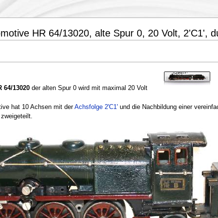
motive HR 64/13020, alte Spur 0, 20 Volt, 2'C1', 
 64/13020
der alten Spur 0 wird mit maximal 20 Volt
ive hat 10 Achsen mit der
Achsfolge 2'C1'
und die Nachbildung einer vereinf
zweigeteilt.