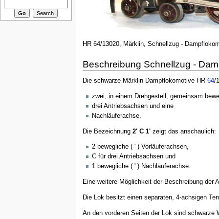
HR 64/13020, Märklin, Schnellzug - Dampflokomot
Beschreibung Schnellzug - Dampf
Die schwarze Märklin Dampflokomotive HR
64
/
zwei, in einem Drehgestell, gemeinsam bewe
drei Antriebsachsen und eine
Nachläuferachse.
Die Bezeichnung
2' C 1'
zeigt das anschaulich:
2 bewegliche ( ' ) Vorläuferachsen,
C für drei Antriebsachsen und
1 bewegliche ( ' ) Nachläuferachse.
Eine weitere Möglichkeit der Beschreibung der
Die Lok besitzt einen separaten, 4-achsigen Te
An den vorderen Seiten der Lok sind schwarze W