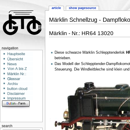
article
show pagesource
Märklin Schnellzug - Dampfloko
Märklin - Nr.: HR64 13020
navigation
Diese schwarze Märklin Schlepptenderlok
HR
betrieben.
Das Modell der Schlepptender-Dampflokomot
Steuerung. Die Windleitbleche sind klein und 
search