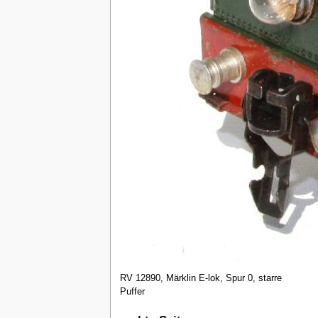
RV 12890, Märklin E-lok, Spur 0, starre
Puffer