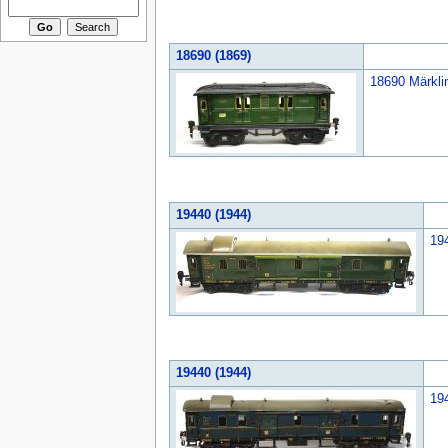
18690 (1869)
18690 Märklin
19440 (1944)
19
19440 (1944)
19