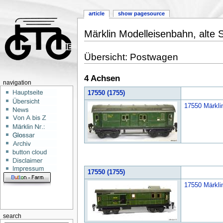
article
show pagesource
Märklin Modelleisenbahn, alte
Übersicht: Postwagen
4 Achsen
navigation
17550 (1755)
17550 Märklin
17550 (1755)
17550 Märklin
search