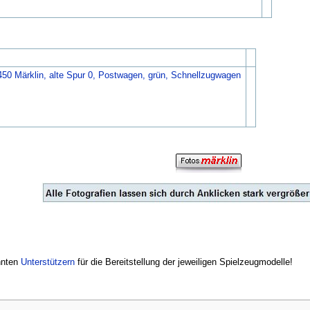
450 Märklin, alte Spur 0, Postwagen, grün, Schnellzugwagen
nnten
Unterstützern
für die Bereitstellung der jeweiligen Spielzeugmodelle!