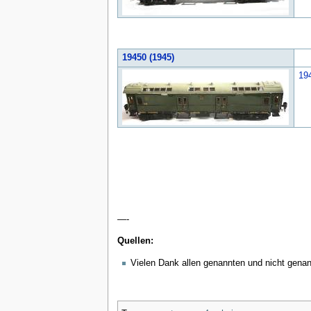
19450 (1945)
19
—-
Quellen:
Vielen Dank allen genannten und nicht gena