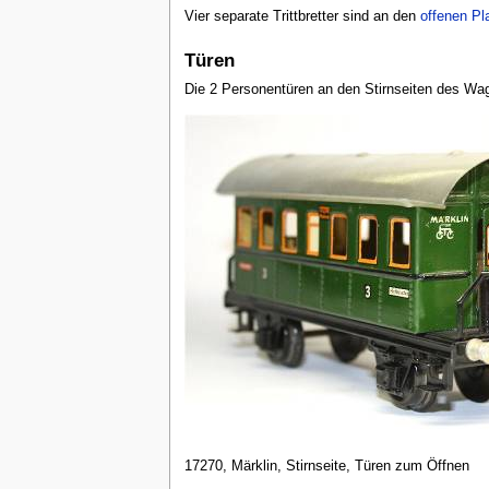
Vier separate Trittbretter sind an den
offenen Pl
Türen
Die 2 Personentüren an den Stirnseiten des Wag
17270, Märklin, Stirnseite, Türen zum Öffnen