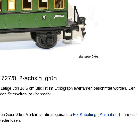
27/0, 2-achsig, grün
 Länge von 18,5 cm und ist im Lithographieverfahren beschriftet worden. Den
den Stirnseiten ist überdacht.
en Spur 0 bei Märklin ist die sogenannte
Fix-Kupplung
(
Animation
). Ihre ein
wieder lösen.