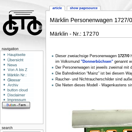
article
show pagesource
Märklin Personenwagen 1727/0,
Märklin - Nr.: 17270
navigation
Dieser zweiachsige Personenwagen
1727/0
h
im Volksmund
"Donnerbüchsen"
genannt w
Der Personenwagen ist jeweils zweimal mit 
Die Bahndirektion “Mainz” ist bei diesem Wa
Raucher- und Nichtraucherschilder sind auße
Die Nieten dieses Modell - Wagenkastens si
search