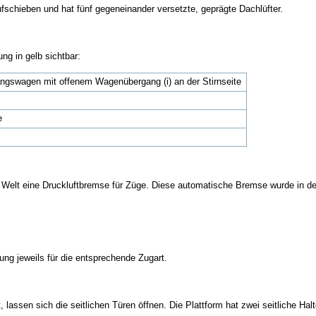
fschieben und hat fünf gegeneinander versetzte, geprägte Dachlüfter.
g in gelb sichtbar:
gswagen mit offenem Wagenübergang (i) an der Stirnseite
e
n Welt eine Druckluftbremse für Züge. Diese automatische Bremse wurde in de
ung jeweils für die entsprechende Zugart.
assen sich die seitlichen Türen öffnen. Die Plattform hat zwei seitliche Halt