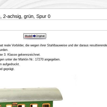
 2-achsig, grün, Spur 0
at reale Vorbilder, die wegen ihrer Stahlbauweise und der daraus resultieren
urden.
der 3. Klasse gekennzeichnet.
gen unter der Märklin Nr.: 17270 angegeben.
n aufgedruckt.
nd geprägt.