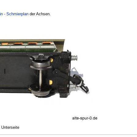
in - Schmierplan
der Achsen.
 Unterseite