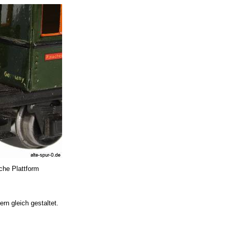
che Plattform
rn gleich gestaltet.