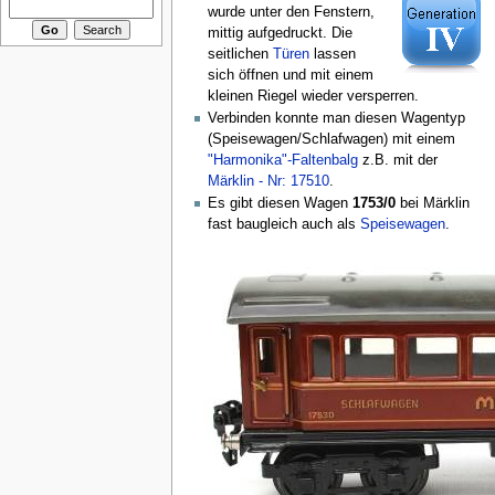
wurde unter den Fenstern,
mittig aufgedruckt. Die
seitlichen
Türen
lassen
sich öffnen und mit einem
kleinen Riegel wieder versperren.
Verbinden konnte man diesen Wagentyp
(Speisewagen/Schlafwagen) mit einem
"Harmonika"-Faltenbalg
z.B. mit der
Märklin - Nr: 17510
.
Es gibt diesen Wagen
1753/0
bei Märklin
fast baugleich auch als
Speisewagen
.