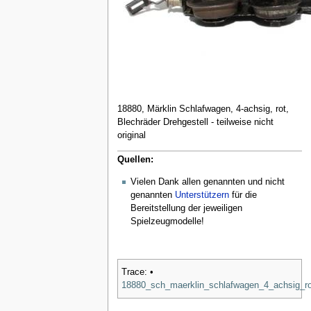
18880, Märklin Schlafwagen, 4-achsig, rot,
Blechräder Drehgestell - teilweise nicht
original
Quellen:
Vielen Dank allen genannten und nicht
genannten
Unterstützern
für die
Bereitstellung der jeweiligen
Spielzeugmodelle!
Trace:
•
18880_sch_maerklin_schlafwagen_4_achsig_rot