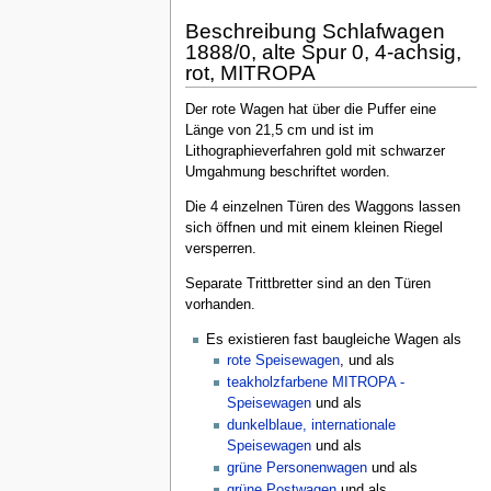
Beschreibung Schlafwagen
1888/0, alte Spur 0, 4-achsig,
rot, MITROPA
Der rote Wagen hat über die Puffer eine
Länge von 21,5 cm und ist im
Lithographieverfahren gold mit schwarzer
Umgahmung beschriftet worden.
Die 4 einzelnen Türen des Waggons lassen
sich öffnen und mit einem kleinen Riegel
versperren.
Separate Trittbretter sind an den Türen
vorhanden.
Es existieren fast baugleiche Wagen als
rote Speisewagen
, und als
teakholzfarbene MITROPA -
Speisewagen
und als
dunkelblaue, internationale
Speisewagen
und als
grüne Personenwagen
und als
grüne Postwagen
und als