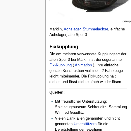
Märklin,
Achslager
,
Stummelachse
, einfache
Achslager, alte Spur 0
Fixkupplung
Die am meisten verwendete Kupplungsart der
alten Spur 0 bei Märklin ist die sogenannte
Fix-Kupplung
(
Animation
). Ihre einfache,
geniale Konstruktion verbindet 2 Fahrzeuge
leicht miteinander. Die Fixkupplung hält
sicher, und lässt sich einfach wieder lösen.
Quellen:
Mit freundlicher Unterstützung:
Spielzeugmuseum Schkeuditz, Sammlung
Winfried Gaudlitz
Vielen Dank allen genannten und nicht
genannten
Unterstützern
für die
Bereitstellung der jeweiligen