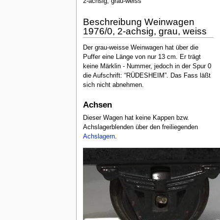
2-achsig, grau-weiss
Beschreibung Weinwagen
1976/0, 2-achsig, grau, weiss
Der grau-weisse Weinwagen hat über die
Puffer eine Länge von nur 13 cm. Er trägt
keine Märklin - Nummer, jedoch in der Spur 0
die Aufschrift: “RÜDESHEIM”. Das Fass läßt
sich nicht abnehmen.
Achsen
Dieser Wagen hat keine Kappen bzw.
Achslagerblenden über den freiliegenden
Achslagern
.