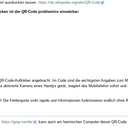
ert ausdrucken lassen.
https://de.wikipedia.org/wiki/QR-Code
ken ist der QR-Code problemlos einsetzbar:
QR-Code-Aufkleber angebracht. Im Code sind die wichtigsten Angaben zum Mo
aktivierte Kamera eines Handys gerät, reagiert das Mobiltelefon sofort und ze
! Die Fehlerquote sinkt rapide und Informationen funktionieren endlich ohne Ä
i
https://goqr.me/de/
, kann auch am heimischen Computer dieser QR-Code s