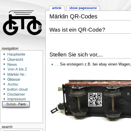
article
show pagesource
Märklin QR-Codes
Was ist ein QR-Code?
navigation
Stellen Sie sich vor,...
… Sie ersteigern z.B. bei ebay einen Wagen,
search