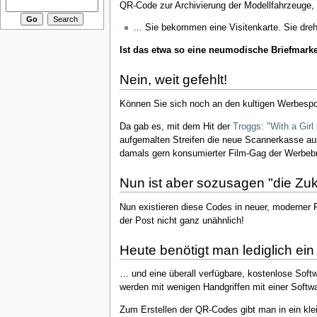
QR-Code zur Archivierung der Modellfahrzeuge,
… Sie bekommen eine Visitenkarte. Sie drehe
Ist das etwa so eine neumodische Briefmark
Nein, weit gefehlt!
Können Sie sich noch an den kultigen Werbespo
Da gab es, mit dem Hit der
Troggs: "With a Girl 
aufgemalten Streifen die neue Scannerkasse aust
damals gern konsumierter Film-Gag der Werbeb
Nun ist aber sozusagen "die Zu
Nun existieren diese Codes in neuer, moderner 
der Post nicht ganz unähnlich!
Heute benötigt man lediglich ein
… und eine überall verfügbare, kostenlose Soft
werden mit wenigen Handgriffen mit einer Soft
Zum Erstellen der QR-Codes gibt man in ein kl