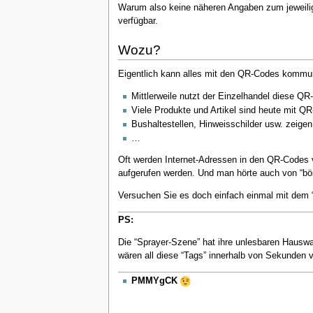
Warum also keine näheren Angaben zum jeweil
verfügbar.
Wozu?
Eigentlich kann alles mit den QR-Codes kommuni
Mittlerweile nutzt der Einzelhandel diese QR
Viele Produkte und Artikel sind heute mit Q
Bushaltestellen, Hinweisschilder usw. zeige
…
Oft werden Internet-Adressen in den QR-Codes ver
aufgerufen werden. Und man hörte auch von “b
Versuchen Sie es doch einfach einmal mit dem 
PS:
Die “Sprayer-Szene” hat ihre unlesbaren Hausw
wären all diese “Tags” innerhalb von Sekunden
PMMYgCK