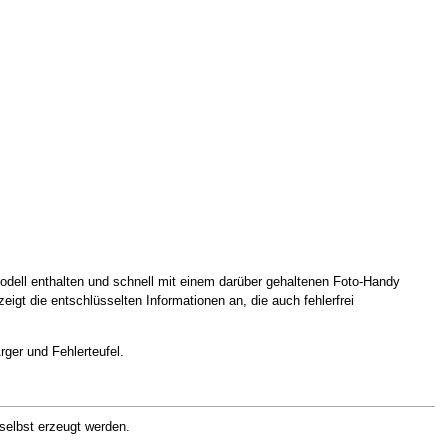
dell enthalten und schnell mit einem darüber gehaltenen Foto-Handy
igt die entschlüsselten Informationen an, die auch fehlerfrei
rger und Fehlerteufel.
elbst erzeugt werden.