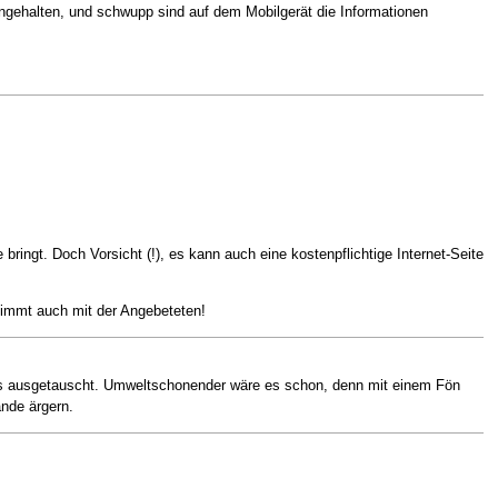
gehalten, und schwupp sind auf dem Mobilgerät die Informationen
ringt. Doch Vorsicht (!), es kann auch eine kostenpflichtige Internet-Seite
timmt auch mit der Angebeteten!
des ausgetauscht. Umweltschonender wäre es schon, denn mit einem Fön
nde ärgern.