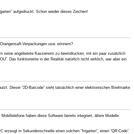
rgarten” aufgedruckt. Schon wieder dieses Zeichen!
 Orangensaft-Verpackungen usw. erinnern?
m seine angebetete Kassiererin zu beeindrucken, mit ein paar zusätzlich
 Das funktionierte in der Realität natürlich nicht wirklich, war aber ein
zt. Dieser “2D-Barcode” sieht tatsächlich einer elektronischen Briefmarke
iltelefone haben diese Software bereits integriert, ältere Modelle
C erzeugt in Sekundenschnelle einen solchen “Irrgarten”, einen “QR-Code”.