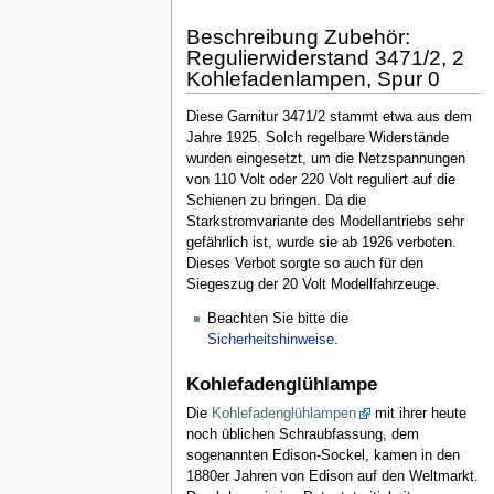
Beschreibung Zubehör:
Regulierwiderstand 3471/2, 2
Kohlefadenlampen, Spur 0
Diese Garnitur 3471/2 stammt etwa aus dem
Jahre 1925. Solch regelbare Widerstände
wurden eingesetzt, um die Netzspannungen
von 110 Volt oder 220 Volt reguliert auf die
Schienen zu bringen. Da die
Starkstromvariante des Modellantriebs sehr
gefährlich ist, wurde sie ab 1926 verboten.
Dieses Verbot sorgte so auch für den
Siegeszug der 20 Volt Modellfahrzeuge.
Beachten Sie bitte die
Sicherheitshinweise
.
Kohlefadenglühlampe
Die
Kohlefadenglühlampen
mit ihrer heute
noch üblichen Schraubfassung, dem
sogenannten Edison-Sockel, kamen in den
1880er Jahren von Edison auf den Weltmarkt.