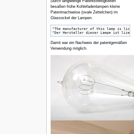
Durch langwierige Patentstreitigkeiten
besaßen frühe Kohlefadenlampen kleine
Patentnachweise (ovale Zettelchen) im
Glassockel der Lampen.
"The manufacturer of this lamp is licen
"Der Hersteller dieser Lampe ist lizen
Damit war ein Nachweis der patentgemäßen
Verwendung möglich.