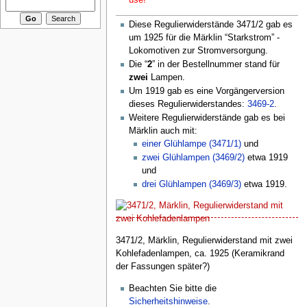
Diese Regulierwiderstände 3471/2 gab es
um 1925 für die Märklin “Starkstrom” -
Lokomotiven zur Stromversorgung.
Die “
2
” in der Bestellnummer stand für
zwei
Lampen.
Um 1919 gab es eine Vorgängerversion
dieses Regulierwiderstandes:
3469-2
.
Weitere Regulierwiderstände gab es bei
Märklin auch mit:
einer Glühlampe (3471/1)
und
zwei Glühlampen (3469/2)
etwa 1919
und
drei Glühlampen (3469/3)
etwa 1919.
3471/2, Märklin, Regulierwiderstand mit zwei
Kohlefadenlampen, ca. 1925 (Keramikrand
der Fassungen später?)
Beachten Sie bitte die
Sicherheitshinweise
.