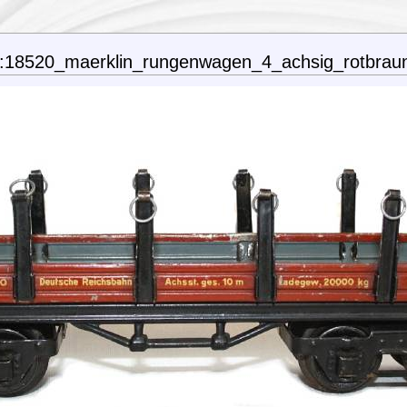
n:18520_maerklin_rungenwagen_4_achsig_rotbraun