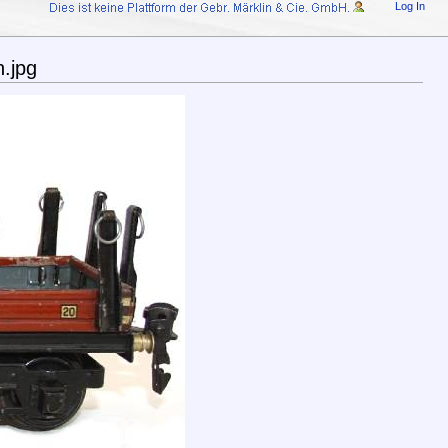
Log In
.jpg