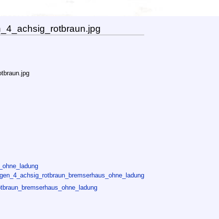
4_achsig_rotbraun.jpg
tbraun.jpg
g_ohne_ladung
agen_4_achsig_rotbraun_bremserhaus_ohne_ladung
otbraun_bremserhaus_ohne_ladung