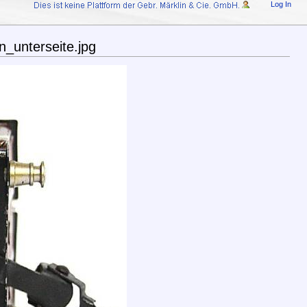
Log In
_unterseite.jpg