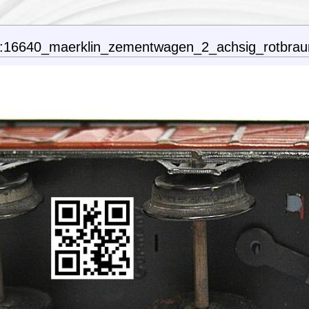
:16640_maerklin_zementwagen_2_achsig_rotbraun