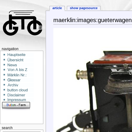
article
show pagesource
maerklin:images:gueterwagen
navigation
search